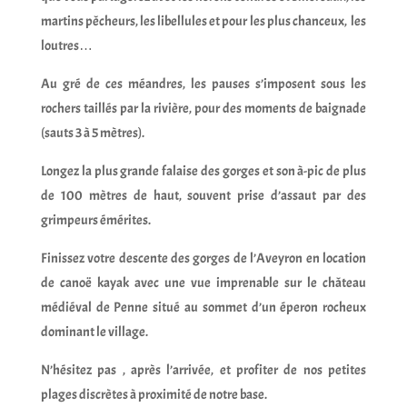
martins pêcheurs, les libellules et pour les plus chanceux, les
loutres…
Au gré de ces méandres, les pauses s’imposent sous les
rochers taillés par la rivière, pour des moments de baignade
(sauts 3 à 5 mètres).
Longez la plus grande falaise des gorges et son à-pic de plus
de 100 mètres de haut, souvent prise d’assaut par des
grimpeurs émérites.
Finissez votre descente des gorges de l’Aveyron en location
de canoë kayak avec une vue imprenable sur le château
médiéval de Penne situé au sommet d’un éperon rocheux
dominant le village.
N’hésitez pas , après l’arrivée, et profiter de nos petites
plages discrètes à proximité de notre base.