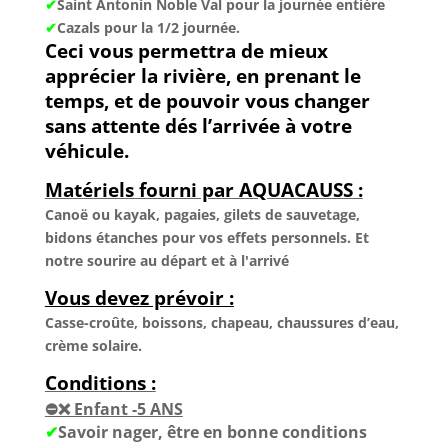
✔
Saint Antonin Noble Val pour la journée entière
✔
Cazals pour la 1/2 journée.
Ceci vous permettra de mieux
apprécier la rivière, en prenant le
temps, et de pouvoir vous changer
sans attente dés l’arrivée à votre
véhicule.
Matériels fourni par AQUACAUSS :
Canoë ou kayak, pagaies, gilets de sauvetage,
bidons étanches pour vos effets personnels. Et
notre sourire au départ et à l'arrivé
Vous devez prévoir :
Casse-croûte, boissons, chapeau, chaussures d’eau,
crème solaire.
Conditions :
⛔❌ Enfant -5 ANS
✔
Savoir nager, être en bonne conditions