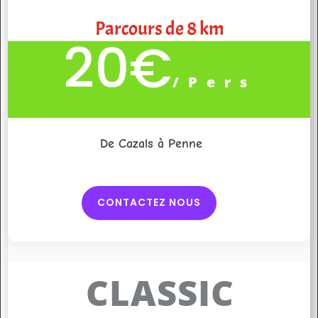
Parcours de 8 km
20€
/
Pers
De Cazals à Penne
CONTACTEZ NOUS
CLASSIC