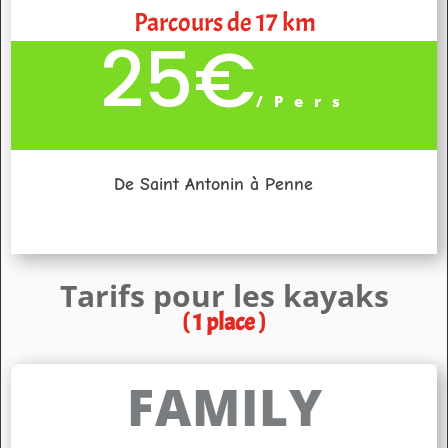
Parcours de 17 km
25€
/
Pers
De Saint Antonin à Penne
Tarifs pour les kayaks
( 1 place )
FAMILY