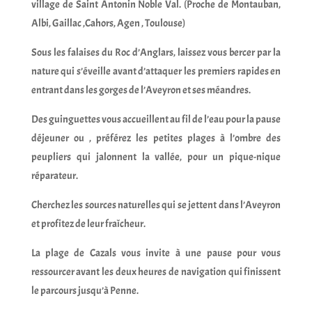
village de Saint Antonin Noble Val. (Proche de Montauban,
Albi, Gaillac ,Cahors, Agen , Toulouse)
Sous les falaises du Roc d’Anglars, laissez vous bercer par la
nature qui s’éveille avant d’attaquer les premiers rapides en
entrant dans les gorges de l’Aveyron et ses méandres.
Des guinguettes vous accueillent au fil de l’eau pour la pause
déjeuner ou , préférez les petites plages à l’ombre des
peupliers qui jalonnent la vallée, pour un pique-nique
réparateur.
Cherchez les sources naturelles qui se jettent dans l’Aveyron
et profitez de leur fraîcheur.
La plage de Cazals vous invite à une pause pour vous
ressourcer avant les deux heures de navigation qui finissent
le parcours jusqu’à Penne.