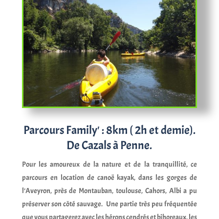
Parcours Family' : 8km ( 2h et demie).
De Cazals à Penne.
Pour les amoureux de la nature et de la tranquillité, ce
parcours en location de canoë kayak, dans les gorges de
l’Aveyron, près de Montauban, toulouse, Cahors, Albi a pu
préserver son côté sauvage. Une partie très peu fréquentée
que vous partagerez avec les hérons cendrés et bihoreaux, les